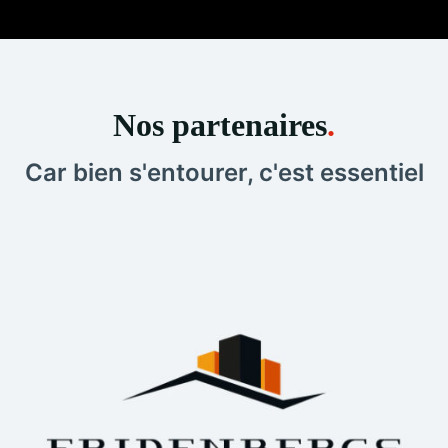
rédigerons un rapport de récolement destiné à
l’entrepreneur en charge du chantier. Le but étant
d’indemniser les personnes dont le bien a été affecté.
Nos partenaires
.
Car bien s'entourer, c'est essentiel