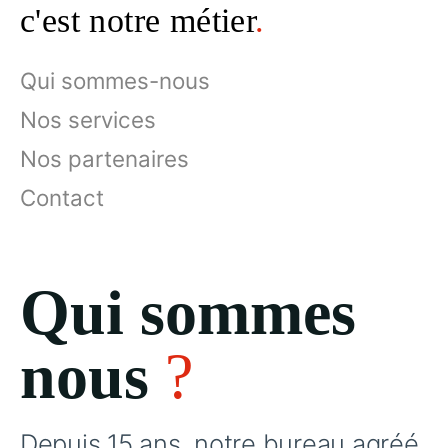
c'est notre métier
.
Qui sommes-nous
Nos services
Nos partenaires
Contact
Qui sommes
nous
?
Depuis 15 ans, notre bureau agréé