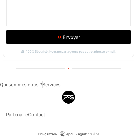
Envoyer
100% Sécurisé. Nous ne partageons pas votre adresse e-mail.
Qui sommes nous ?
Services
Partenaire
Contact