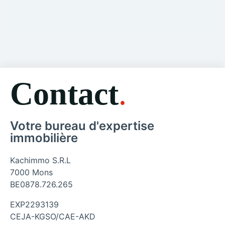
Contact
.
Votre bureau d'expertise
immobilière
Kachimmo S.R.L
7000 Mons
BE0878.726.265
EXP2293139
CEJA-KGSO/CAE-AKD