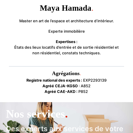
Maya Hamada
.
Master en art de l’espace et architecture d’intérieur.
Experte immobilière
Expertises :
États des lieux locatifs d’entrée et de sortie résidentiel et
non résidentiel, constats techniques.
Agrégations
.
Registre national des experts :
EXP2293139
Agréé CEJA-KGSO
: A852
Agréé CAE-AKD :
P852
Nos services
.
Des experts aux services de votre